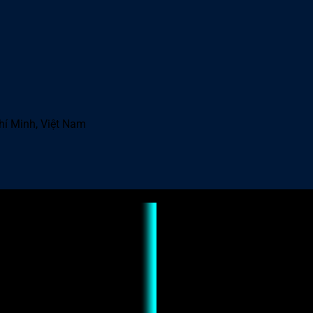
hí Minh, Việt Nam