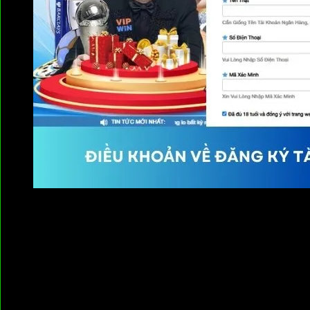
Cần tuân thủ các nguyên tắc về điều kiện khi đăng ký tà
Trách nhiệm mà người chơi cần nắm khi trải
nghiệm dịch vụ
Trở thành một hội viên của
vipwin.bingo
tức là bạn đã cam
kết sẽ chịu trách nhiệm cho điều khoản bảo mật thông tin
như sau: