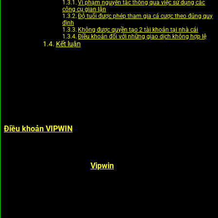
Vi phạm nguyên tắc thông qua việc sử dụng các
công cụ gian lận
Độ tuổi được phép tham gia cá cược theo đúng quy
định
Không được quyền tạo 2 tài khoản tại nhà cái
Điều khoản đối với những giao dịch không hợp lệ
Kết luận
Điều Khoản VIPWIN – Các
Thông Tin Quan Trọng Cần
Nắm
Điều khoản VIPWIN
là yếu tố quan trọng để đảm bảo quyền
lợi tối ưu và những nghĩa vụ phải thực hiện của nhà cái cũng
như thành viên. Người chơi trước khi gia nhập nền tảng này
cần nắm rõ các chính sách này để hạn chế rủi ro có thể gặp
phải. Ở bài viết dưới đây,
Vipwin
sẽ đem lại cho quý khách
những thông tin chi tiết về nguyên tắc này.
Điều khoản là gì?
Các điều khoản của nhà cái này là tập hợp những quy định,