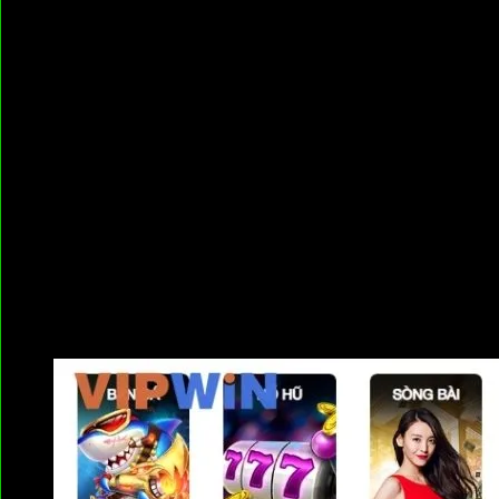
Luôn tuân thủ đúng quy định của nền tảng: Mỗi thành
viên phải đọc và nắm thật kỹ các điều khoản, quyền và
nghĩa vụ của bản thân. Nhờ đó, anh em sẽ có được
giây phút giải trí tuyệt vời và tận hưởng một cộng đồng
cá cược văn minh.
Nói không với hành vi gian lận: Những người can thiệp
vào trò chơi thông qua phần mềm hỗ trợ thứ 3 hoặc lợi
dụng lỗ hổng của trò chơi để sắp xếp kết quả. Nếu bạn
vi phạm lỗi này sẽ bị gửi thông báo cảnh cáo và
nghiêm trọng hơn là khóa tài khoản vĩnh viễn mà
không cần thông báo trước.
Bảo mật tài khoản khi trải nghiệm: Hội viên luôn muốn
dùng chung tài khoản với những người thân, bạn bè
của mình để cùng nhau hưởng các lợi ích của thành
viên chính thức. Tuy nhiên, điều này tiềm ẩn nguy cơ
ảnh hưởng đến bảo mật thông tin cá nhân.