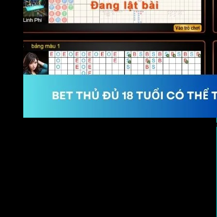
Chỉ khi đủ 18 tuổi bạn mới được phép tạo tài khoản và 
Không được quyền tạo 2 tài khoản tại nhà cái
Theo quy định mà hệ thống nêu ra, mỗi hội viên chỉ được
đăng ký và sử dụng duy nhất một tài khoản. Với trường hợp
cố tình lợi dụng chương trình khuyến mãi và tạo nhiều tài
khoản khi bị phát hiện sẽ đóng băng trải nghiệm của người
chơi vĩnh viễn.