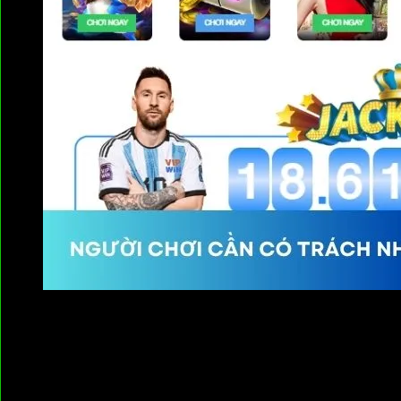
Người chơi cần có trách nhiệm khi trải nghiệm các dịch v
Các điều khoản dịch vụ của VIPWIN về hành vi bị
cấm
Ngoài các quyền lợi được bảo vệ thì người chơi cũng cần