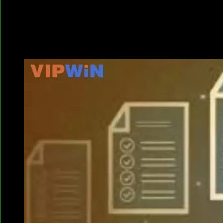
chính sách được nhà phát hành đề ra và người dùng cần
đảm bảo tuân thủ tuyệt đối. Đây là nền tảng pháp lý sau này
để giải quyết triệt để tranh chấp xảy ra. Do đó, bạn phải có
cho mình những hiểu biết nhất định về các quyền, nghĩa vụ
phải thực hiện.