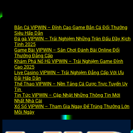
Bao lô là một trong những hình thức chơi lô đề được nhiều lô
thủ [...]
Hướng dẫn
Bắn Cá VIPWIN – Đỉnh Cao Game Bắn Cá Đổi Thưởng
Siêu Hấp Dẫn
(8)
Đá gà VIPWIN – Trải Nghiệm Những Trận Đấu Đầy Kịch
Tính 2025
(7)
Game Bài VIPWIN – Sân Chơi Đánh Bài Online Đổi
Thưởng Đẳng Cấp
(8)
Khám Phá Nổ Hũ VIPWIN – Trải Nghiệm Game Đỉnh
Cao 2025
(8)
Live Casino VIPWIN – Trải Nghiệm Đẳng Cấp Với Ưu
Đãi Hấp Dẫn
(8)
Thể Thao VIPWIN – Nền Tảng Cá Cược Trực Tuyến Uy
Tín
(8)
Tin Tức VIPWIN – Cập Nhật Những Thông Tin Mới
Nhất Nhà Cái
(7)
Xổ Số VIPWIN – Tham Gia Ngay Để Trúng Thưởng Lớn
Mỗi Ngày
(8)