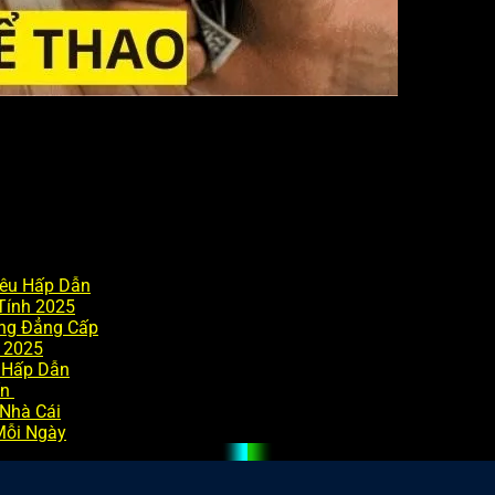
 đình đám [...]
iêu Hấp Dẫn
(8)
Tính 2025
(7)
ởng Đẳng Cấp
(8)
 2025
(8)
i Hấp Dẫn
(8)
ín
(8)
 Nhà Cái
(7)
Mỗi Ngày
(8)