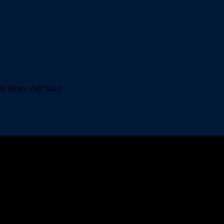
hí Minh, Việt Nam