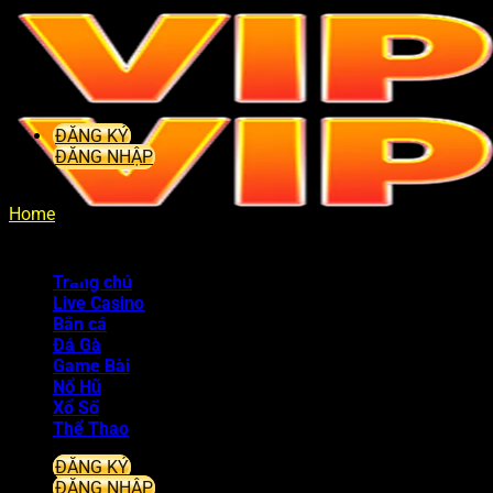
ĐĂNG KÝ
ĐĂNG NHẬP
Home
-
bóng saba
bóng saba
Trang chủ
Live Casino
Bắn cá
Đá Gà
Game Bài
Nổ Hũ
Xổ Số
Thể Thao
ĐĂNG KÝ
ĐĂNG NHẬP