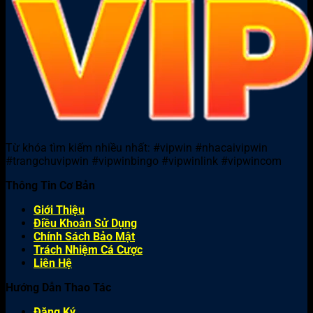
Từ khóa tìm kiếm nhiều nhất: #vipwin #nhacaivipwin
#trangchuvipwin #vipwinbingo #vipwinlink #vipwincom
Thông Tin Cơ Bản
Giới Thiệu
Điều Khoản Sử Dụng
Chính Sách Bảo Mật
Trách Nhiệm Cá Cược
Liên Hệ
Hướng Dẫn Thao Tác
Đăng Ký