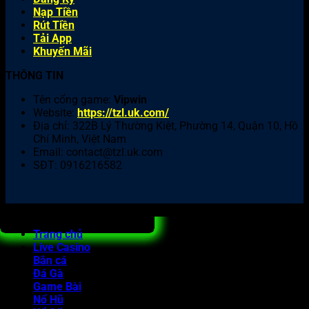
Nạp Tiền
Rút Tiền
Tải App
Khuyến Mãi
THÔNG TIN
Tên cổng game:
Vipwin
Website:
https://tzl.uk.com/
Địa chỉ: 322B Lý Thường Kiệt, Phường 14, Quận 10, Hồ
Chí Minh, Việt Nam
Email:
contact@tzl.uk.com
SĐT: 0916216582
BY 2026 ©
JOIN ĐẸP TRAIII
Trang chủ
Live Casino
Bắn cá
Đá Gà
Game Bài
Nổ Hũ