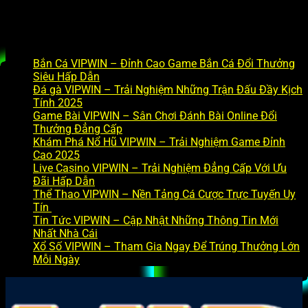
Cách nuôi gà mái đẻ trứng nhiều không phải là điều dễ dàng.
Tuy nhiên, [...]
Hướng dẫn
Bắn Cá VIPWIN – Đỉnh Cao Game Bắn Cá Đổi Thưởng
Siêu Hấp Dẫn
(8)
Đá gà VIPWIN – Trải Nghiệm Những Trận Đấu Đầy Kịch
Tính 2025
(7)
Game Bài VIPWIN – Sân Chơi Đánh Bài Online Đổi
Thưởng Đẳng Cấp
(8)
Khám Phá Nổ Hũ VIPWIN – Trải Nghiệm Game Đỉnh
Cao 2025
(8)
Live Casino VIPWIN – Trải Nghiệm Đẳng Cấp Với Ưu
Đãi Hấp Dẫn
(8)
Thể Thao VIPWIN – Nền Tảng Cá Cược Trực Tuyến Uy
Tín
(8)
Tin Tức VIPWIN – Cập Nhật Những Thông Tin Mới
Nhất Nhà Cái
(7)
Xổ Số VIPWIN – Tham Gia Ngay Để Trúng Thưởng Lớn
Mỗi Ngày
(8)