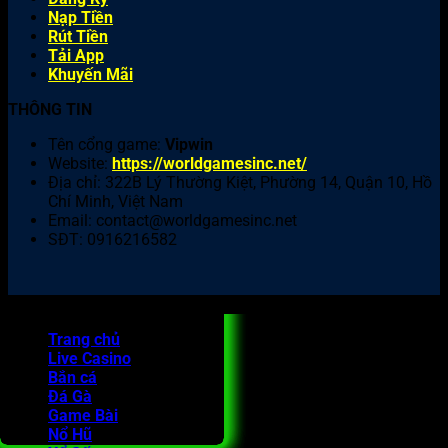
Nạp Tiền
Rút Tiền
Tải App
Khuyến Mãi
THÔNG TIN
Tên cổng game:
Vipwin
Website:
https://worldgamesinc.net/
Địa chỉ: 322B Lý Thường Kiệt, Phường 14, Quận 10, Hồ
Chí Minh, Việt Nam
Email:
contact@worldgamesinc.net
SĐT: 0916216582
BY 2026 ©
JOIN ĐẸP TRAIII
Trang chủ
Live Casino
Bắn cá
Đá Gà
Game Bài
Nổ Hũ