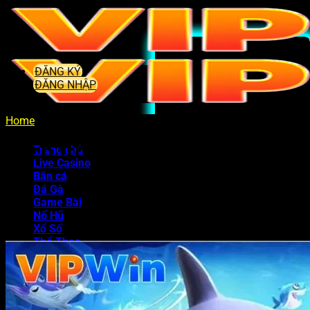
ĐĂNG KÝ
ĐĂNG NHẬP
Home
-
cách trở thành siêu cá thủ
cách trở thành siêu cá thủ
Trang chủ
Live Casino
Bắn cá
Đá Gà
Game Bài
Nổ Hũ
Xổ Số
Thể Thao
ĐĂNG KÝ
ĐĂNG NHẬP