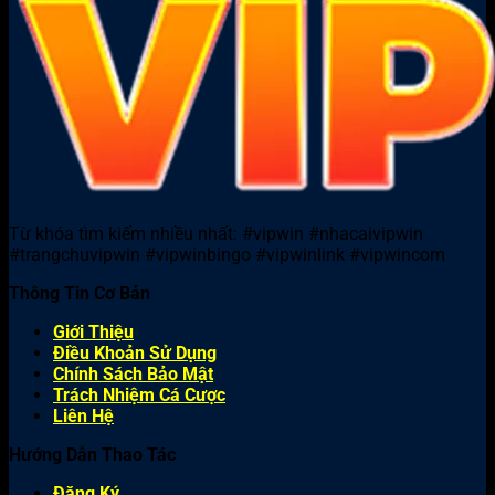
Từ khóa tìm kiếm nhiều nhất: #vipwin #nhacaivipwin
#trangchuvipwin #vipwinbingo #vipwinlink #vipwincom
Thông Tin Cơ Bản
Giới Thiệu
Điều Khoản Sử Dụng
Chính Sách Bảo Mật
Trách Nhiệm Cá Cược
Liên Hệ
Hướng Dẫn Thao Tác
Đăng Ký