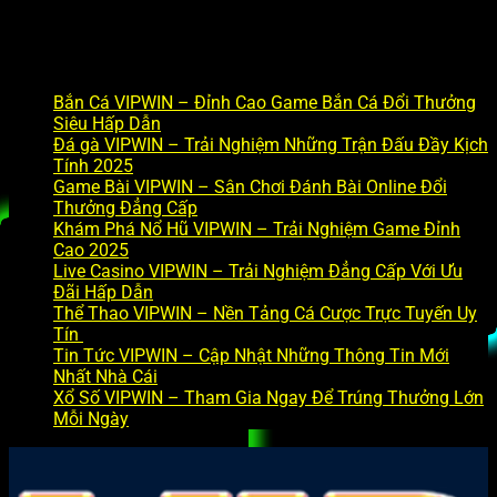
Siêu Cá Thủ không chỉ đơn giản là người chơi cá cược giỏi.
Họ là [...]
Hướng dẫn
Bắn Cá VIPWIN – Đỉnh Cao Game Bắn Cá Đổi Thưởng
Siêu Hấp Dẫn
(8)
Đá gà VIPWIN – Trải Nghiệm Những Trận Đấu Đầy Kịch
Tính 2025
(7)
Game Bài VIPWIN – Sân Chơi Đánh Bài Online Đổi
Thưởng Đẳng Cấp
(8)
Khám Phá Nổ Hũ VIPWIN – Trải Nghiệm Game Đỉnh
Cao 2025
(8)
Live Casino VIPWIN – Trải Nghiệm Đẳng Cấp Với Ưu
Đãi Hấp Dẫn
(8)
Thể Thao VIPWIN – Nền Tảng Cá Cược Trực Tuyến Uy
Tín
(8)
Tin Tức VIPWIN – Cập Nhật Những Thông Tin Mới
Nhất Nhà Cái
(7)
Xổ Số VIPWIN – Tham Gia Ngay Để Trúng Thưởng Lớn
Mỗi Ngày
(8)