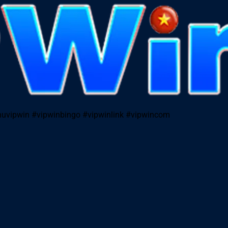
chuvipwin #vipwinbingo #vipwinlink #vipwincom