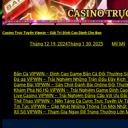
Casino Trực Tuyến Vipwin – Giải Trí Đỉnh Cao Dành Cho Bạn
Đã đăng trên
Tháng 12 19, 2024
Tháng 1 30, 2025
bởi
Mỹ Mỹ
Casino trực tuyến đang trở thành lựa chọn hàng đầu của những 
Hướng dẫn
Bắn Cá VIPWIN – Đỉnh Cao Game Bắn Cá Đổi Thưởng S
Đá gà VIPWIN – Trải Nghiệm Những Trận Đấu Đầy Kịch 
Game Bài VIPWIN – Sân Chơi Đánh Bài Online Đổi Thư
Khám Phá Nổ Hũ VIPWIN – Trải Nghiệm Game Đỉnh Cao
Live Casino VIPWIN – Trải Nghiệm Đẳng Cấp Với Ưu Đã
Thể Thao VIPWIN – Nền Tảng Cá Cược Trực Tuyến Uy T
Tin Tức VIPWIN – Cập Nhật Những Thông Tin Mới Nhất
Xổ Số VIPWIN – Tham Gia Ngay Để Trúng Thưởng Lớn 