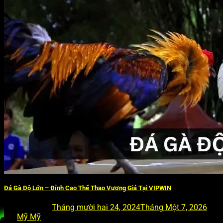
Đá Gà Độ Lớn – Đỉnh Cao Thể Thao Vương Giả Tại VIPWIN
Đã đăng trên
Tháng mười hai 24, 2024
Tháng Một 7, 2026
bởi
Mỹ Mỹ