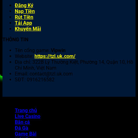
Đăng Ký
Nạp Tiền
Rút Tiền
Tải App
Khuyến Mãi
THÔNG TIN
Tên cổng game:
Vipwin
Website:
https://tzl.uk.com/
Địa chỉ: 322B Lý Thường Kiệt, Phường 14, Quận 10, Hồ
Chí Minh, Việt Nam
Email:
contact@tzl.uk.com
SĐT: 0916216582
BY 2026 ©
JOIN ĐẸP TRAIII
Trang chủ
Live Casino
Bắn cá
Đá Gà
Game Bài