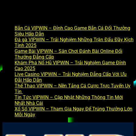
Nổ Hũ Tiền Mặt đang là một trong những trò chơi đang làm
mưa làm [...]
Hướng dẫn
Bắn Cá VIPWIN – Đỉnh Cao Game Bắn Cá Đổi Thưởng
Siêu Hấp Dẫn
(8)
Đá gà VIPWIN – Trải Nghiệm Những Trận Đấu Đầy Kịch
Tính 2025
(7)
Game Bài VIPWIN – Sân Chơi Đánh Bài Online Đổi
Thưởng Đẳng Cấp
(8)
Khám Phá Nổ Hũ VIPWIN – Trải Nghiệm Game Đỉnh
Cao 2025
(8)
Live Casino VIPWIN – Trải Nghiệm Đẳng Cấp Với Ưu
Đãi Hấp Dẫn
(8)
Thể Thao VIPWIN – Nền Tảng Cá Cược Trực Tuyến Uy
Tín
(8)
Tin Tức VIPWIN – Cập Nhật Những Thông Tin Mới
Nhất Nhà Cái
(7)
Xổ Số VIPWIN – Tham Gia Ngay Để Trúng Thưởng Lớn
Mỗi Ngày
(8)