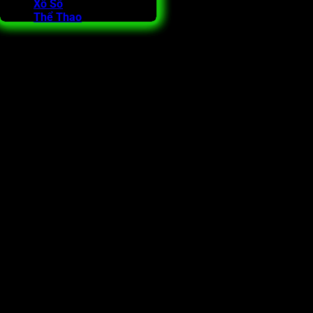
Xổ Số
Thể Thao