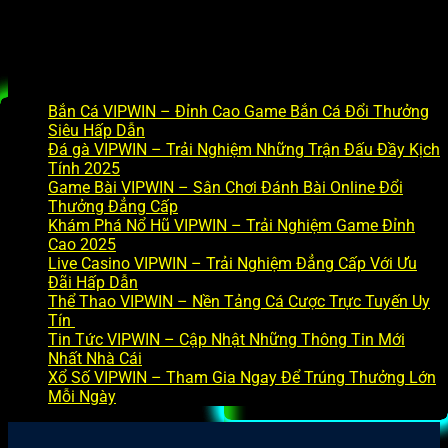
KM Game Bài 3D là điểm đến lý tưởng cho người yêu thích
game bài [...]
Hướng dẫn
Bắn Cá VIPWIN – Đỉnh Cao Game Bắn Cá Đổi Thưởng
Siêu Hấp Dẫn
(8)
Đá gà VIPWIN – Trải Nghiệm Những Trận Đấu Đầy Kịch
Tính 2025
(7)
Game Bài VIPWIN – Sân Chơi Đánh Bài Online Đổi
Thưởng Đẳng Cấp
(8)
Khám Phá Nổ Hũ VIPWIN – Trải Nghiệm Game Đỉnh
Cao 2025
(8)
Live Casino VIPWIN – Trải Nghiệm Đẳng Cấp Với Ưu
Đãi Hấp Dẫn
(8)
Thể Thao VIPWIN – Nền Tảng Cá Cược Trực Tuyến Uy
Tín
(8)
Tin Tức VIPWIN – Cập Nhật Những Thông Tin Mới
Nhất Nhà Cái
(7)
Xổ Số VIPWIN – Tham Gia Ngay Để Trúng Thưởng Lớn
Mỗi Ngày
(8)