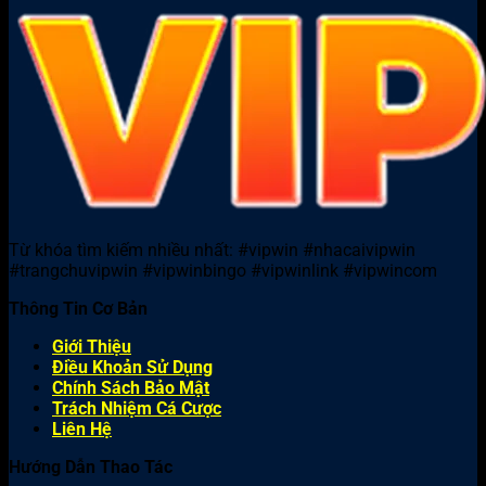
Từ khóa tìm kiếm nhiều nhất: #vipwin #nhacaivipwin
#trangchuvipwin #vipwinbingo #vipwinlink #vipwincom
Thông Tin Cơ Bản
Giới Thiệu
Điều Khoản Sử Dụng
Chính Sách Bảo Mật
Trách Nhiệm Cá Cược
Liên Hệ
Hướng Dẫn Thao Tác