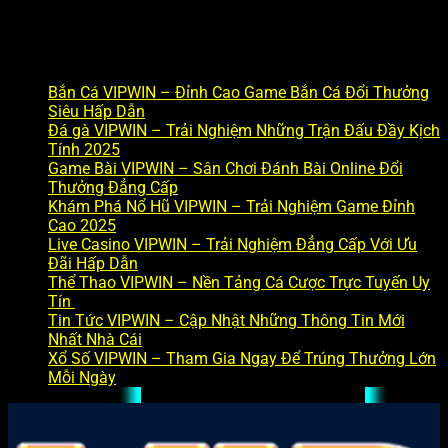
Chơi casino đổi tiền là lựa chọn hoàn hảo cho những ai đam
mê cá [...]
Hướng dẫn
Bắn Cá VIPWIN – Đỉnh Cao Game Bắn Cá Đổi Thưởng
Siêu Hấp Dẫn
(8)
Đá gà VIPWIN – Trải Nghiệm Những Trận Đấu Đầy Kịch
Tính 2025
(7)
Game Bài VIPWIN – Sân Chơi Đánh Bài Online Đổi
Thưởng Đẳng Cấp
(8)
Khám Phá Nổ Hũ VIPWIN – Trải Nghiệm Game Đỉnh
Cao 2025
(8)
Live Casino VIPWIN – Trải Nghiệm Đẳng Cấp Với Ưu
Đãi Hấp Dẫn
(8)
Thể Thao VIPWIN – Nền Tảng Cá Cược Trực Tuyến Uy
Tín
(8)
Tin Tức VIPWIN – Cập Nhật Những Thông Tin Mới
Nhất Nhà Cái
(7)
Xổ Số VIPWIN – Tham Gia Ngay Để Trúng Thưởng Lớn
Mỗi Ngày
(8)