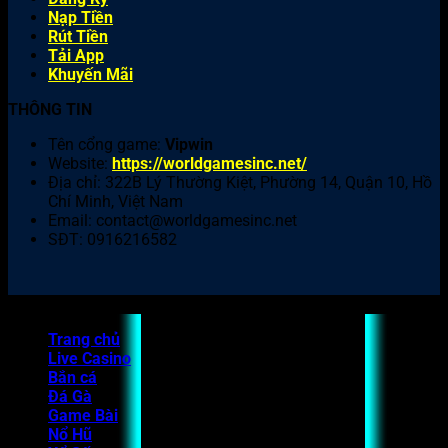
Nạp Tiền
Rút Tiền
Tải App
Khuyến Mãi
THÔNG TIN
Tên cổng game:
Vipwin
Website:
https://worldgamesinc.net/
Địa chỉ: 322B Lý Thường Kiệt, Phường 14, Quận 10, Hồ
Chí Minh, Việt Nam
Email:
contact@worldgamesinc.net
SĐT: 0916216582
BY 2026 ©
JOIN ĐẸP TRAIII
Trang chủ
Live Casino
Bắn cá
Đá Gà
Game Bài
Nổ Hũ