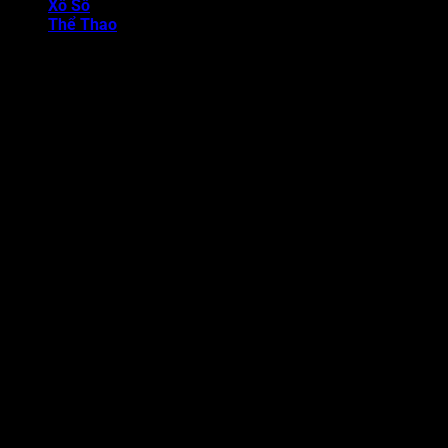
Xổ Số
Thể Thao