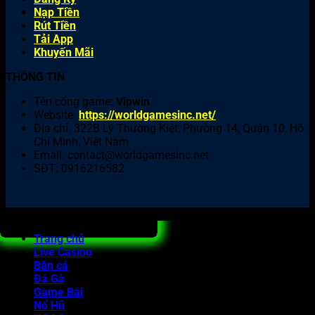
Nạp Tiền
Rút Tiền
Tải App
Khuyến Mãi
THÔNG TIN
Tên cổng game:
Vipwin
Website:
https://worldgamesinc.net/
Địa chỉ: 322B Lý Thường Kiệt, Phường 14, Quận 10, Hồ
Chí Minh, Việt Nam
Email:
contact@worldgamesinc.net
SĐT: 0916216582
BY 2026 ©
JOIN ĐẸP TRAIII
Trang chủ
Live Casino
Bắn cá
Đá Gà
Game Bài
Nổ Hũ