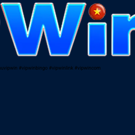
chuvipwin #vipwinbingo #vipwinlink #vipwincom