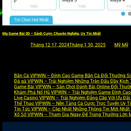
Mg Game Bài 3D – Sảnh Cược Chuyên Nghiệp, Uy Tín Nhất
Đã đăng trên
Tháng 12 17, 2024
Tháng 1 30, 2025
bởi
Mỹ Mỹ
MG Game Bài 3D tại Vipwin là sảnh cá cược nổi bật, thu hút ngư
Hướng dẫn
Bắn Cá VIPWIN – Đỉnh Cao Game Bắn Cá Đổi Thưởng S
Đá gà VIPWIN – Trải Nghiệm Những Trận Đấu Đầy Kịch 
Game Bài VIPWIN – Sân Chơi Đánh Bài Online Đổi Thư
Khám Phá Nổ Hũ VIPWIN – Trải Nghiệm Game Đỉnh Cao
Live Casino VIPWIN – Trải Nghiệm Đẳng Cấp Với Ưu Đã
Thể Thao VIPWIN – Nền Tảng Cá Cược Trực Tuyến Uy T
Tin Tức VIPWIN – Cập Nhật Những Thông Tin Mới Nhất
Xổ Số VIPWIN – Tham Gia Ngay Để Trúng Thưởng Lớn 