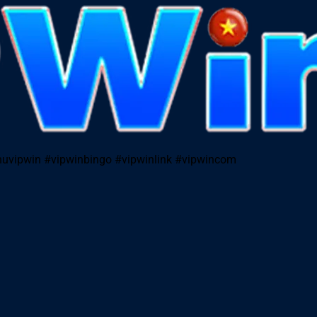
chuvipwin #vipwinbingo #vipwinlink #vipwincom