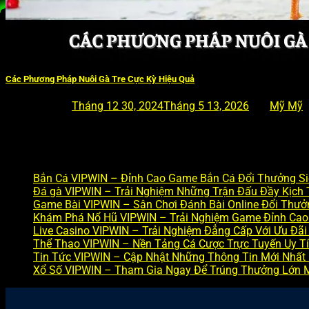
Các Phương Pháp Nuôi Gà Tre Cực Kỳ Hiệu Quả
Đã đăng trên
Tháng 12 30, 2024
Tháng 5 13, 2026
bởi
Mỹ Mỹ
Muốn nuôi gà tre trở nên sung mãn và máu chiến là kiến thức k
Hướng dẫn
Bắn Cá VIPWIN – Đỉnh Cao Game Bắn Cá Đổi Thưởng S
Đá gà VIPWIN – Trải Nghiệm Những Trận Đấu Đầy Kịch 
Game Bài VIPWIN – Sân Chơi Đánh Bài Online Đổi Thư
Khám Phá Nổ Hũ VIPWIN – Trải Nghiệm Game Đỉnh Cao
Live Casino VIPWIN – Trải Nghiệm Đẳng Cấp Với Ưu Đã
Thể Thao VIPWIN – Nền Tảng Cá Cược Trực Tuyến Uy T
Tin Tức VIPWIN – Cập Nhật Những Thông Tin Mới Nhất
Xổ Số VIPWIN – Tham Gia Ngay Để Trúng Thưởng Lớn 