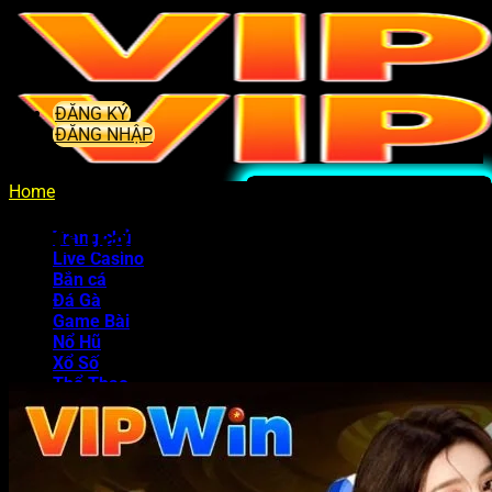
ĐĂNG KÝ
ĐĂNG NHẬP
Home
-
RTG Game Bài 3D
RTG Game Bài 3D
Trang chủ
Live Casino
Bắn cá
Đá Gà
Game Bài
Nổ Hũ
Xổ Số
Thể Thao
ĐĂNG KÝ
ĐĂNG NHẬP