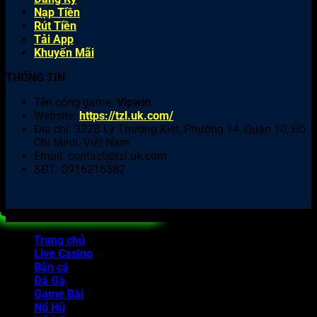
Nạp Tiền
Rút Tiền
Tải App
Khuyến Mãi
THÔNG TIN
Tên cổng game:
Vipwin
Website:
https://tzl.uk.com/
Địa chỉ: 322B Lý Thường Kiệt, Phường 14, Quận 10, Hồ
Chí Minh, Việt Nam
Email:
contact@tzl.uk.com
SĐT: 0916216582
BY 2026 ©
JOIN ĐẸP TRAIII
Trang chủ
Live Casino
Bắn cá
Đá Gà
Game Bài
Nổ Hũ