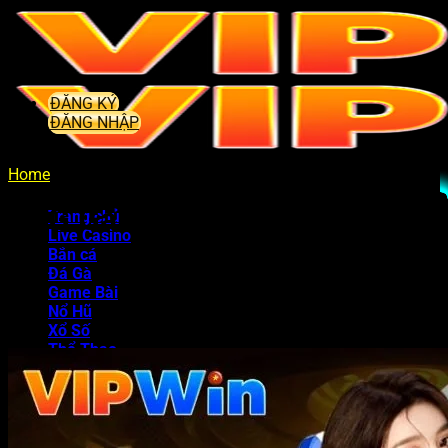
ĐĂNG KÝ
ĐĂNG NHẬP
Home
-
RTG Game Bài
RTG Game Bài
Trang chủ
Live Casino
Bắn cá
Đá Gà
Game Bài
Nổ Hũ
Xổ Số
Thể Thao
ĐĂNG KÝ
ĐĂNG NHẬP