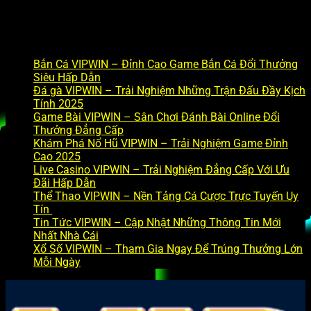
SABA thể thao tại Vipwin com là một sân chơi cá cược thể
thao đình đám [...]
Hướng dẫn
Bắn Cá VIPWIN – Đỉnh Cao Game Bắn Cá Đổi Thưởng
Siêu Hấp Dẫn
(8)
Đá gà VIPWIN – Trải Nghiệm Những Trận Đấu Đầy Kịch
Tính 2025
(7)
Game Bài VIPWIN – Sân Chơi Đánh Bài Online Đổi
Thưởng Đẳng Cấp
(8)
Khám Phá Nổ Hũ VIPWIN – Trải Nghiệm Game Đỉnh
Cao 2025
(8)
Live Casino VIPWIN – Trải Nghiệm Đẳng Cấp Với Ưu
Đãi Hấp Dẫn
(8)
Thể Thao VIPWIN – Nền Tảng Cá Cược Trực Tuyến Uy
Tín
(8)
Tin Tức VIPWIN – Cập Nhật Những Thông Tin Mới
Nhất Nhà Cái
(7)
Xổ Số VIPWIN – Tham Gia Ngay Để Trúng Thưởng Lớn
Mỗi Ngày
(8)