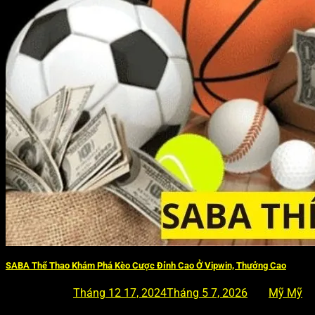
SABA Thể Thao Khám Phá Kèo Cược Đỉnh Cao Ở Vipwin, Thưởng Cao
Đã đăng trên
Tháng 12 17, 2024
Tháng 5 7, 2026
bởi
Mỹ Mỹ