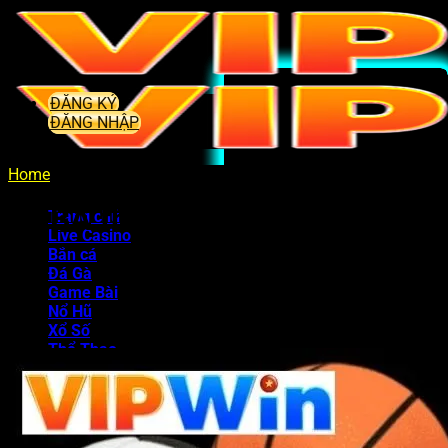
ĐĂNG KÝ
ĐĂNG NHẬP
Home
-
SABA thể thao
SABA thể thao
Trang chủ
Live Casino
Bắn cá
Đá Gà
Game Bài
Nổ Hũ
Xổ Số
Thể Thao
ĐĂNG KÝ
ĐĂNG NHẬP