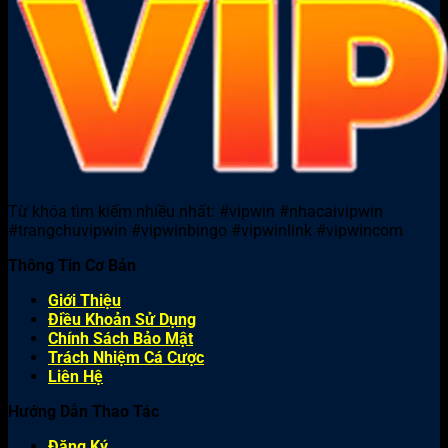
Từ khóa tìm kiếm nhiều nhất: #vipwin #nhacaivipwin
#trangchuvipwin #vipwinbingo #vipwinlink #vipwincom
Thông Tin Cơ Bản
Giới Thiệu
Điều Khoản Sử Dụng
Chính Sách Bảo Mật
Trách Nhiệm Cá Cược
Liên Hệ
Hướng Dẫn Thao Tác
Đăng Ký