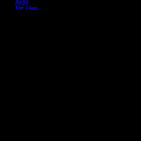
Xổ Số
Thể Thao