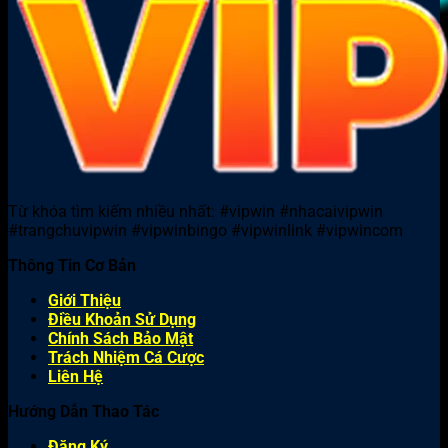
Từ khóa tìm kiếm nhiều nhất: #vipwin #nhacaivipwin
#trangchuvipwin #vipwinbingo #vipwinlink #vipwincom
Thông Tin Cơ Bản
Giới Thiệu
Điều Khoản Sử Dụng
Chính Sách Bảo Mật
Trách Nhiệm Cá Cược
Liên Hệ
Hướng Dẫn Thao Tác
Đăng Ký