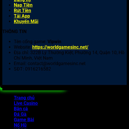
Nạp Tiền
Rút Tiền
Tải App
Khuyến Mãi
THÔNG TIN
Tên cổng game:
Vipwin
Website:
https://worldgamesinc.net/
Địa chỉ: 322B Lý Thường Kiệt, Phường 14, Quận 10, Hồ
Chí Minh, Việt Nam
Email:
contact@worldgamesinc.net
SĐT: 0916216582
BY 2026 ©
JOIN ĐẸP TRAIII
Trang chủ
Live Casino
Bắn cá
Đá Gà
Game Bài
Nổ Hũ