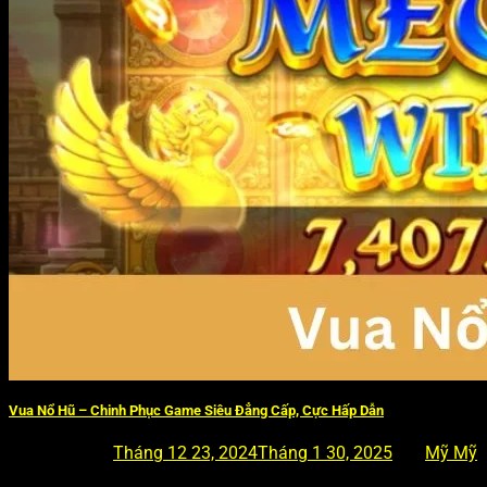
Vua Nổ Hũ – Chinh Phục Game Siêu Đẳng Cấp, Cực Hấp Dẫn
Đã đăng trên
Tháng 12 23, 2024
Tháng 1 30, 2025
bởi
Mỹ Mỹ