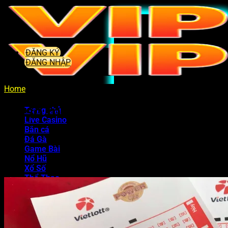
ĐĂNG KÝ
ĐĂNG NHẬP
Home
-
xổ số mega 6/45
xổ số mega 6/45
Trang chủ
Live Casino
Bắn cá
Đá Gà
Game Bài
Nổ Hũ
Xổ Số
Thể Thao
ĐĂNG KÝ
ĐĂNG NHẬP