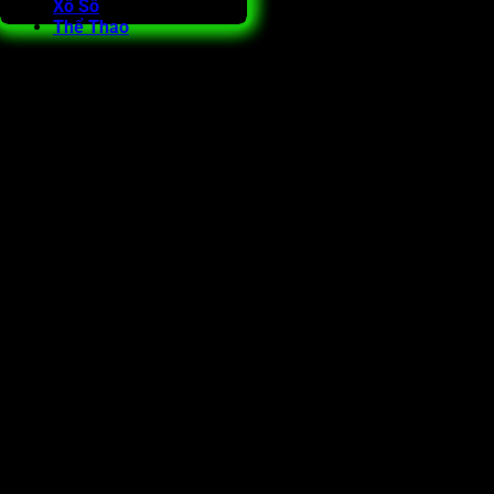
Xổ Số
Thể Thao