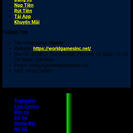
Nạp Tiền
Rút Tiền
Tải App
Khuyến Mãi
THÔNG TIN
Tên cổng game:
Vipwin
Website:
https://worldgamesinc.net/
Địa chỉ: 322B Lý Thường Kiệt, Phường 14, Quận 10, Hồ
Chí Minh, Việt Nam
Email:
contact@worldgamesinc.net
SĐT: 0916216582
BY 2026 ©
JOIN ĐẸP TRAIII
Trang chủ
Live Casino
Bắn cá
Đá Gà
Game Bài
Nổ Hũ