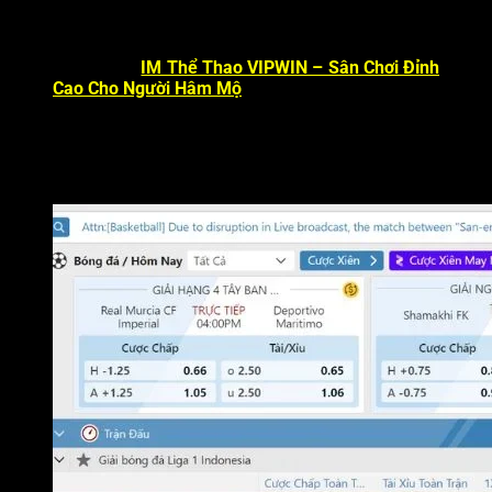
thích vì không cần quá lo lắng diễn biến từng hiệp, chỉ cần
kết quả chung cuộc là cả hai đều ghi điểm.
Xem thêm:
IM Thể Thao VIPWIN – Sân Chơi Đỉnh
Cao Cho Người Hâm Mộ
Kin
h nghiệ
m đặt
cược
k
èo hai đ
ộ
i làm
b
àn