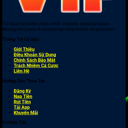
Từ khóa tìm kiếm nhiều nhất: #vipwin #nhacaivipwin
#trangchuvipwin #vipwinbingo #vipwinlink #vipwincom
Thông Tin Cơ Bản
Giới Thiệu
Điều Khoản Sử Dụng
Chính Sách Bảo Mật
Trách Nhiệm Cá Cược
Liên Hệ
Hướng Dẫn Thao Tác
Đăng Ký
Nạp Tiền
Rút Tiền
Tải App
Khuyến Mãi
THÔNG TIN