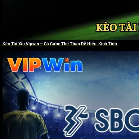
Kèo Tài Xỉu Vipwin – Cá Cược Thể Thao Dễ Hiểu, Kịch Tính