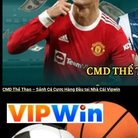
CMD Thể Thao – Sảnh Cá Cược Hàng Đầu tại Nhà Cái Vipwin