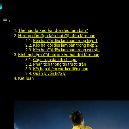
Table of Contents
Thế nào là kèo hai đội đều làm bàn?
Hướng dẫn đọc kèo hai đội đều làm bàn
Kèo hai đội đều làm bàn trong hiệp 1
Kèo hai đội đều làm bàn trong hiệp 2
Kèo hai đội đều làm bàn trong cả trận
Kinh nghiệm đặt cược kèo hai đội làm bàn
Chọn trận đấu thích hợp
Phân tích thông tin trước trận
Kết hợp thêm các kèo liên quan
Quản lý vốn hợp lý
Kết luận
Thế nào là kèo hai đội đều làm bàn?