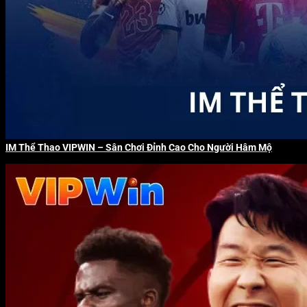
IM Thể Thao VIPWIN – Sân Chơi Đỉnh Cao Cho Người Hâm Mộ