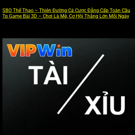
SBO Thể Thao – Thiên Đường Cá Cược Đẳng Cấp Toàn Cầu
Tp Game Bài 3D – Chơi Là Mê, Cơ Hội Thắng Lớn Mỗi Ngày
BÀI CÙNG CHUYÊN MỤC