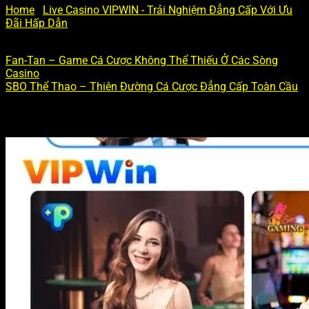
Home
-
Live Casino VIPWIN - Trải Nghiệm Đẳng Cấp Với Ưu
Đãi Hấp Dẫn
-
Pai Gow Dominoes – Đỉnh Cao Của Giải Trí
Đầy Tinh Hoa
Fan-Tan – Game Cá Cược Không Thể Thiếu Ở Các Sòng
Casino
SBO Thể Thao – Thiên Đường Cá Cược Đẳng Cấp Toàn Cầu
BÀI CÙNG CHUYÊN MỤC