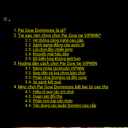
Table of Contents
Pai Gow Dominoes là gì?
Tại sao nên chọn chơi Pai Gow tại VIPWIN?
Hệ thống công nghệ cao cấp
Sảnh game đẳng cấp quốc tế
Lối chơi đầy chiến lược
Khuyến mãi hấp dẫn
Độ biến hóa không giới hạn
Hướng dẫn cách chơi Pai Gow tại VIPWIN
Đăng nhập tài khoản VIPWIN
Nạp tiền và lựa chọn bàn chơi
Phân chia Domino và đặt cược
So sánh kết quả
Mẹo chơi Pai Gow Dominoes bất bại từ cao thủ
Hiểu rõ quy tắc trò chơi
Quan sát đối thủ
Phân tích bài cẩn thận
Tận dụng các quân Domino cao cấp
Pai Gow Dominoes là gì?