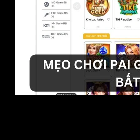
Mẹo chơi Pai Gow bất bại
Sau khi nắm vững luật chơi, bạn có thể tăng cơ hội chiến
thắng với một số mẹo sau đây. Những kinh nghiệm này đã
được kiểm chứng bởi các cao thủ và chắc chắn sẽ giúp bạn
cải thiện phong độ.
Bài viết liên quan đến live casino vipwin