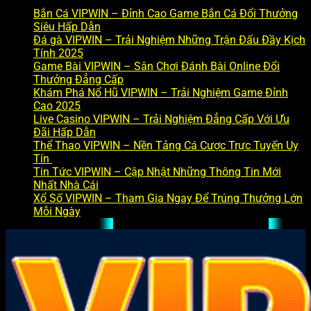
Bắn Cá VIPWIN – Đỉnh Cao Game Bắn Cá Đổi Thưởng
Siêu Hấp Dẫn
(8)
Đá gà VIPWIN – Trải Nghiệm Những Trận Đấu Đầy Kịch
Tính 2025
(7)
Game Bài VIPWIN – Sân Chơi Đánh Bài Online Đổi
Thưởng Đẳng Cấp
(8)
Khám Phá Nổ Hũ VIPWIN – Trải Nghiệm Game Đỉnh
Cao 2025
(8)
Live Casino VIPWIN – Trải Nghiệm Đẳng Cấp Với Ưu
Đãi Hấp Dẫn
(8)
Thể Thao VIPWIN – Nền Tảng Cá Cược Trực Tuyến Uy
Tín
(8)
Tin Tức VIPWIN – Cập Nhật Những Thông Tin Mới
Nhất Nhà Cái
(7)
Xổ Số VIPWIN – Tham Gia Ngay Để Trúng Thưởng Lớn
Mỗi Ngày
(8)