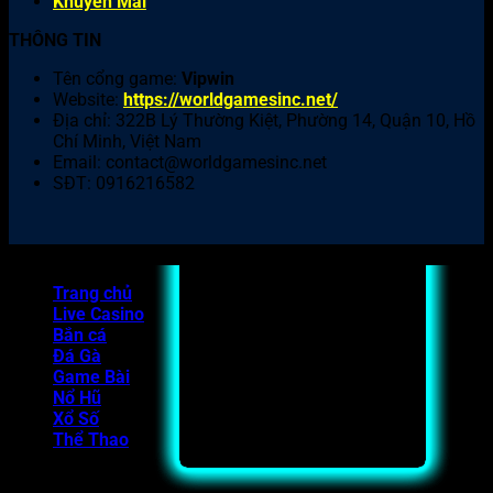
Khuyến Mãi
THÔNG TIN
Tên cổng game:
Vipwin
Website:
https://worldgamesinc.net/
Địa chỉ: 322B Lý Thường Kiệt, Phường 14, Quận 10, Hồ
Chí Minh, Việt Nam
Email:
contact@worldgamesinc.net
SĐT: 0916216582
BY 2026 ©
JOIN ĐẸP TRAIII
Trang chủ
Live Casino
Bắn cá
Đá Gà
Game Bài
Nổ Hũ
Xổ Số
Thể Thao