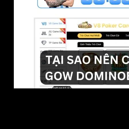
Điểm thú vị của Pai Gow
Nếu bạn vẫn còn phân vân, hãy để chúng tôi tiết lộ những lý
do khiến VIPWIN trở thành điểm đến lý tưởng để chơi Pai
Gow. Từ hệ thống công nghệ đến chính sách ưu đãi, VIPWIN
luôn đặt trải nghiệm người chơi lên hàng đầu.