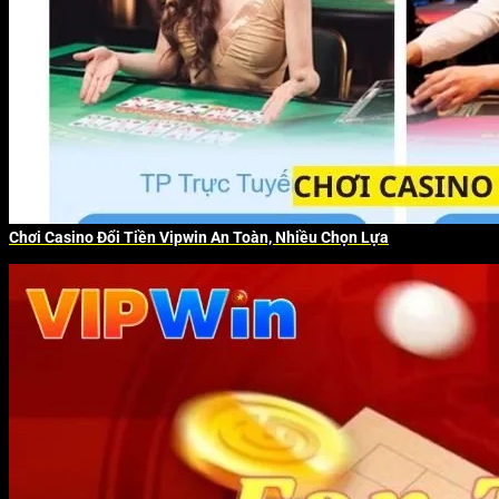
Chơi Casino Đổi Tiền Vipwin An Toàn, Nhiều Chọn Lựa