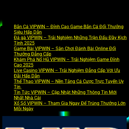
Game bắn cá nhận tiền thật tại VIPWIN mang đến trải
nghiệm tuyệt vời với [...]
Hướng dẫn
Bắn Cá VIPWIN – Đỉnh Cao Game Bắn Cá Đổi Thưởng
Siêu Hấp Dẫn
(8)
Đá gà VIPWIN – Trải Nghiệm Những Trận Đấu Đầy Kịch
Tính 2025
(7)
Game Bài VIPWIN – Sân Chơi Đánh Bài Online Đổi
Thưởng Đẳng Cấp
(8)
Khám Phá Nổ Hũ VIPWIN – Trải Nghiệm Game Đỉnh
Cao 2025
(8)
Live Casino VIPWIN – Trải Nghiệm Đẳng Cấp Với Ưu
Đãi Hấp Dẫn
(8)
Thể Thao VIPWIN – Nền Tảng Cá Cược Trực Tuyến Uy
Tín
(8)
Tin Tức VIPWIN – Cập Nhật Những Thông Tin Mới
Nhất Nhà Cái
(7)
Xổ Số VIPWIN – Tham Gia Ngay Để Trúng Thưởng Lớn
Mỗi Ngày
(8)