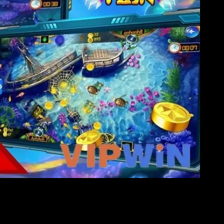
me bắn cá nhận tiền thật
. Với hệ thống game đa dạng, chất lượ
. Trong bài viết này, chúng tôi sẽ giới thiệu đến bạn ba tựa g