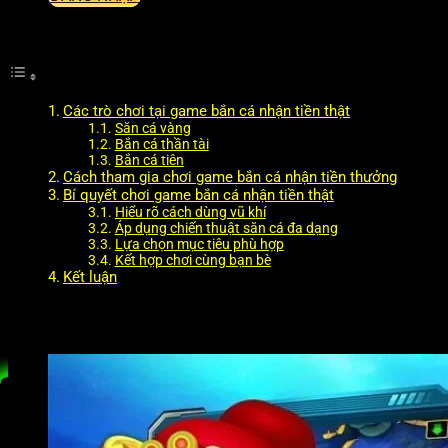
Table of Contents
Các trò chơi tại game bắn cá nhận tiền thật
Săn cá vàng
Bắn cá thần tài
Bắn cá tiên
Cách tham gia chơi game bắn cá nhận tiền thưởng
Bí quyết chơi game bắn cá nhận tiền thật
Hiểu rõ cách dùng vũ khí
Áp dụng chiến thuật săn cá đa dạng
Lựa chọn mục tiêu phù hợp
Kết hợp chơi cùng bạn bè
Kết luận
Các trò chơi tại game bắn cá nhận tiền th