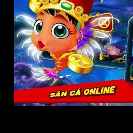
Game bắn cá nhận tiền thật có các trò chơi hấp dẫn
Nhà cái luôn là điểm đến lý tưởng cho các tín đồ yêu thích
ga
nhanh chóng chiếm được cảm tình của đông đảo người tham gia