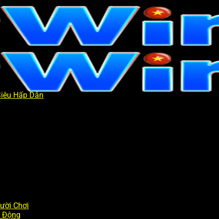
Siêu Hấp Dẫn
-
Game Bắn Cá Nhận Tiền Thật Siêu Dễ Dàng Từ 
ng Từ Nhà Cái VIPWIN
tuyệt vời với nhiều tựa game hấp dẫn và cơ hội nhận thưởng lớ
ợng và đầy thú vị ngay hôm nay!
g
ười Chơi
g Động