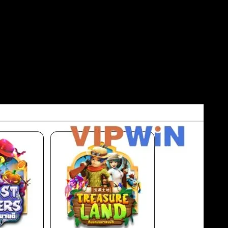
ay đổi chiến thuật để tối ưu hóa hiệu quả. Một số chiến thuật 
để nhanh chóng hạ gục cá lớn.
s nhằm nhận thưởng cao.
c nhau để săn được nhiều loại cá.
ệm chi phí khi tấn công cá nhỏ và sử dụng đạn mạnh hơn khi gặp
ệu quả hơn, gia tăng điểm thưởng nhanh chóng.