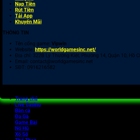
Nạp Tiền
Rút Tiền
Tải App
Khuyến Mãi
THÔNG TIN
Tên cổng game:
Vipwin
Website:
https://worldgamesinc.net/
Địa chỉ: 322B Lý Thường Kiệt, Phường 14, Quận 10, Hồ C
Email:
contact@worldgamesinc.net
SĐT: 0916216582
BY 2026 ©
JOIN ĐẸP TRAIII
Trang chủ
Live Casino
Bắn cá
Đá Gà
Game Bài
Nổ Hũ
Xổ Số