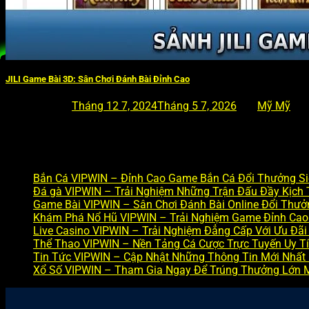
JILI Game Bài 3D: Sân Chơi Đánh Bài Đỉnh Cao
Đã đăng trên
Tháng 12 7, 2024
Tháng 5 7, 2026
bởi
Mỹ Mỹ
Làng game Việt thêm sôi động khi JILI Game Bài 3D đã có mặt t
Hướng dẫn
Bắn Cá VIPWIN – Đỉnh Cao Game Bắn Cá Đổi Thưởng S
Đá gà VIPWIN – Trải Nghiệm Những Trận Đấu Đầy Kịch 
Game Bài VIPWIN – Sân Chơi Đánh Bài Online Đổi Thư
Khám Phá Nổ Hũ VIPWIN – Trải Nghiệm Game Đỉnh Cao
Live Casino VIPWIN – Trải Nghiệm Đẳng Cấp Với Ưu Đã
Thể Thao VIPWIN – Nền Tảng Cá Cược Trực Tuyến Uy T
Tin Tức VIPWIN – Cập Nhật Những Thông Tin Mới Nhất
Xổ Số VIPWIN – Tham Gia Ngay Để Trúng Thưởng Lớn 