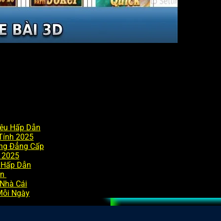
ại [...]
iêu Hấp Dẫn
(8)
Tính 2025
(7)
ởng Đẳng Cấp
(8)
 2025
(8)
i Hấp Dẫn
(8)
ín
(8)
 Nhà Cái
(7)
Mỗi Ngày
(8)