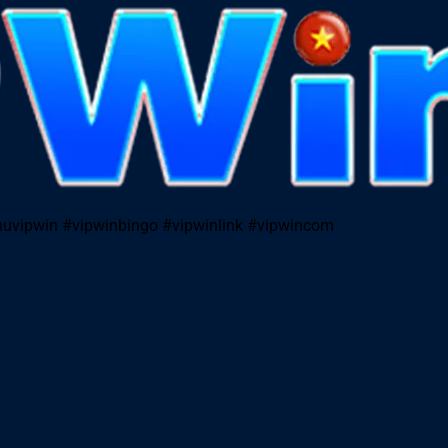
chuvipwin #vipwinbingo #vipwinlink #vipwincom