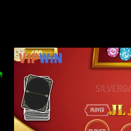
Bước 1: Truy cập vào nhà cái VIPWIN và đăng ký tài kho
cung cấp một số thông tin cơ bản như tên đăng nhập, mậ
Bước 2: Sau khi đăng nhập thành công, hãy nạp tiền vào
Bước 3: Tìm và chọn cổng game JILI Game Bài 3D trong
game bài đổi thưởng
sống động đầy màu sắc.
Bước 4: Lựa chọn trò chơi mà bạn yêu thích, chọn phòn
nhanh chóng làm quen và hòa mình vào không khí sôi độ