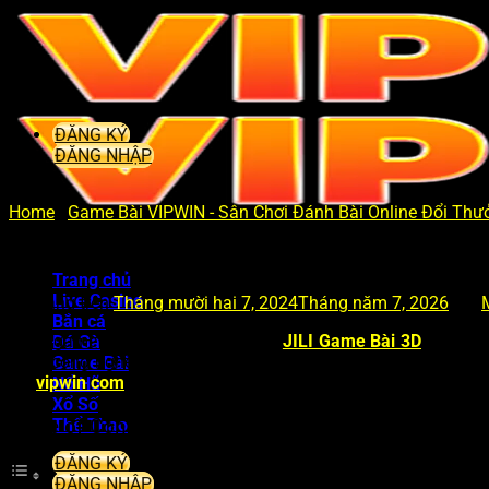
ĐĂNG KÝ
ĐĂNG NHẬP
Home
-
Game Bài VIPWIN - Sân Chơi Đánh Bài Online Đổi Th
JILI Game Bài 3D: Sân Chơi Đánh Bài Đỉ
Trang chủ
Live Casino
Đã đăng trên
Tháng mười hai 7, 2024
Tháng năm 7, 2026
bởi
Bắn cá
Làng game Việt thêm sôi động khi
JILI Game Bài 3D
đã có mặ
Đá Gà
cùng công nghệ 3D tân tiến, đảm bảo thỏa mãn nhu cầu giải 
Game Bài
cái
vipwin com
ngay hôm nay!
Nổ Hũ
Xổ Số
Table of Contents
Thể Thao
ĐĂNG KÝ
ĐĂNG NHẬP