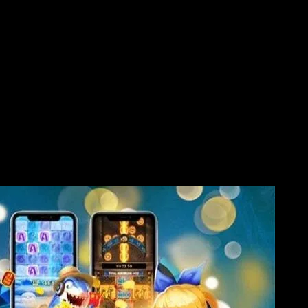
ường game bài trực tuyến hiện nay. Sở hữu kho game khổng lồ v
g.