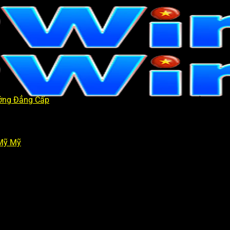
ưởng Đẳng Cấp
-
JILI Game Bài 3D: Sân Chơi Đánh Bài Đỉnh Cao
nh Cao
Mỹ Mỹ
t tại VIPWIN, mang đến không gian giải trí trực tuyến đẳng c
trí kiếm thưởng của cộng đồng game thủ. Hãy nhanh tay truy c