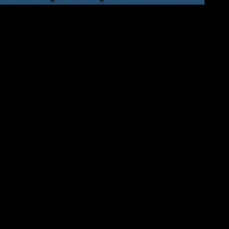
 3D và VIPWIN
người được hưởng lợi nhiều nhất. JILI là một cái tên đã quá q
 lượng. Sự hợp tác này đã tạo nên một sân chơi cực kỳ lý tưởn
n tảng vững chắc và bảo mật tuyệt đối của VIPWIN. Mọi giao dị
ới các tựa game như
D tại JILI
 ván bài cực đỉnh tại sảnh cược
Game Bài JILI 3D
, bạn chỉ cần