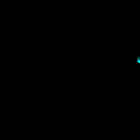
bàn chơi, quân bài cho đến hiệu ứng âm thanh, ánh
ổi bật sau: