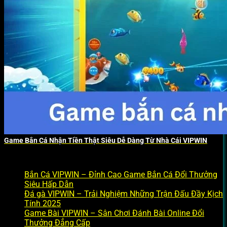
Game Bắn Cá Nhận Tiền Thật Siêu Dễ Dàng Từ Nhà Cái VIPWIN
Hướng dẫn
Bắn Cá VIPWIN – Đỉnh Cao Game Bắn Cá Đổi Thưởng
Siêu Hấp Dẫn
(8)
Đá gà VIPWIN – Trải Nghiệm Những Trận Đấu Đầy Kịch
Tính 2025
(7)
Game Bài VIPWIN – Sân Chơi Đánh Bài Online Đổi
Thưởng Đẳng Cấp
(8)