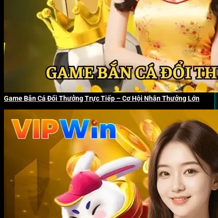
Game Bắn Cá Đổi Thưởng Trực Tiếp – Cơ Hội Nhận Thưởng Lớn