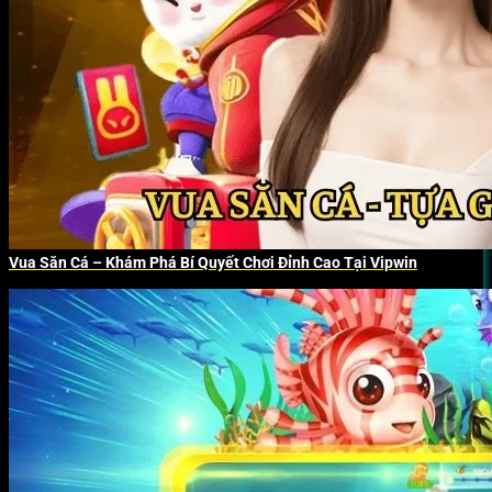
Vua Săn Cá – Khám Phá Bí Quyết Chơi Đỉnh Cao Tại Vipwin