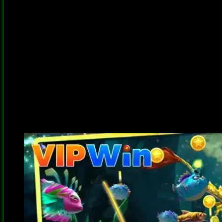
Jackpot khổng lồ: Săn boss rồng biển thành công, bạn
sẽ có cơ hội trúng jackpot với số tiền thưởng lớn không
tưởng.
Vàng và xu thưởng: Các loài cá đặc biệt như cá thần tài
hay cá tiên đều mang đến lượng xu thưởng dồi dào,
giúp bạn nâng cao tài khoản một cách nhanh chóng.
Sự kiện thưởng liên tục: VIPWIN thường xuyên tổ chức
các sự kiện đặc biệt, tăng cơ hội nhận thưởng cho
người chơi.
Bí quyết chơi game bắn cá hiệu quả
nhất tại VIPWIN