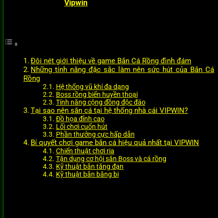
tựa game này tại
Vipwin
ngay sau đây.
Table of Contents
Đôi nét giới thiệu về game Bắn Cá Rồng đình đám
Những tính năng đặc sắc làm nên sức hút của Bắn Cá
Rồng
Hệ thống vũ khí đa dạng
Boss rồng biển huyền thoại
Tính năng cộng đồng độc đáo
Tại sao nên săn cá tại hệ thống nhà cái VIPWIN?
Đồ họa đỉnh cao
Lối chơi cuốn hút
Phần thưởng cực hấp dẫn
Bí quyết chơi game bắn cá hiệu quả nhất tại VIPWIN
Chiến thuật chơi ria
Tận dụng cơ hội săn Boss và cá rồng
Kỹ thuật bắn tăng đạn
Kỹ thuật bắn băng bi
Đôi nét giới thiệu về game Bắn Cá Rồng
đình đám