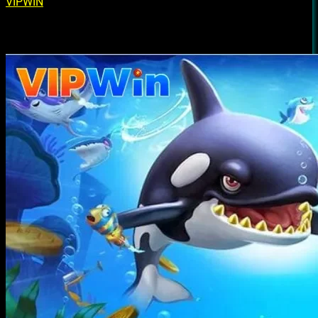
VIPWIN
BÀI CÙNG CHUYÊN MỤC