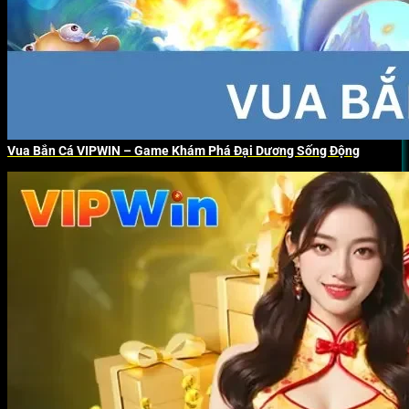
Vua Bắn Cá VIPWIN – Game Khám Phá Đại Dương Sống Động