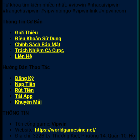
Từ khóa tìm kiếm nhiều nhất: #vipwin #nhacaivipwin
#trangchuvipwin #vipwinbingo #vipwinlink #vipwincom
Thông Tin Cơ Bản
Giới Thiệu
Điều Khoản Sử Dụng
Chính Sách Bảo Mật
Trách Nhiệm Cá Cược
Liên Hệ
Hướng Dẫn Thao Tác
Đăng Ký
Nạp Tiền
Rút Tiền
Tải App
Khuyến Mãi
THÔNG TIN
Tên cổng game:
Vipwin
Website:
https://worldgamesinc.net/
Địa chỉ: 322B Lý Thường Kiệt, Phường 14, Quận 10, Hồ