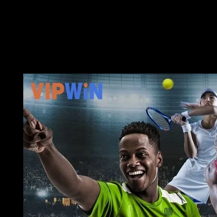
Cầu Lông: Không bỏ lỡ những trận đấu gay cấn từ giải
Thomas Cup, Uber Cup và các giải cầu lông quốc tế
khác. CR cập nhật liên tục tỷ lệ kèo theo từng trận đấu.
Bóng Chuyền: Hòa mình vào không khí sôi động của
các giải đấu bóng chuyền trong nước và quốc tế. Đa
dạng kèo cược từ tỷ số, tổng điểm đến chênh lệch điểm
số.