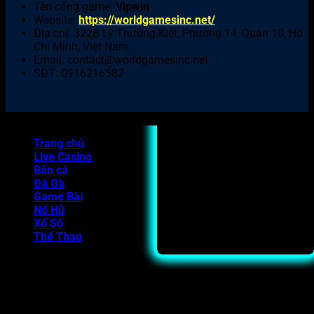
Tên cổng game:
Vipwin
Website:
https://worldgamesinc.net/
Địa chỉ: 322B Lý Thường Kiệt, Phường 14, Quận 10, Hồ
Chí Minh, Việt Nam
Email:
contact@worldgamesinc.net
SĐT: 0916216582
BY 2026 ©
JOIN ĐẸP TRAIII
Trang chủ
Live Casino
Bắn cá
Đá Gà
Game Bài
Nổ Hũ
Xổ Số
Thể Thao